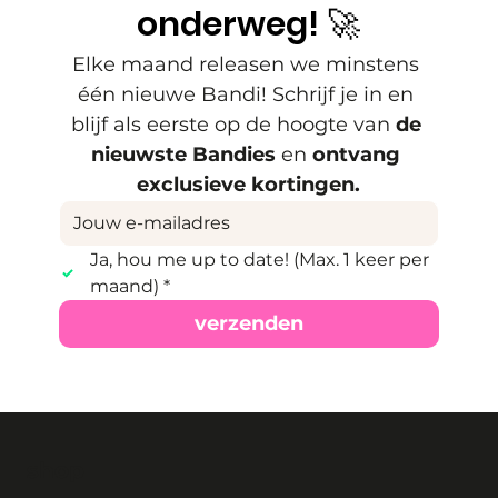
onderweg! 🚀
Elke maand releasen we minstens 
één nieuwe Bandi! Schrijf je in en 
blijf als eerste op de hoogte van 
de 
nieuwste Bandies
 en 
ontvang 
exclusieve kortingen.
Ja, hou me up to date! (Max. 1 keer per 
maand)
*
verzenden
shop