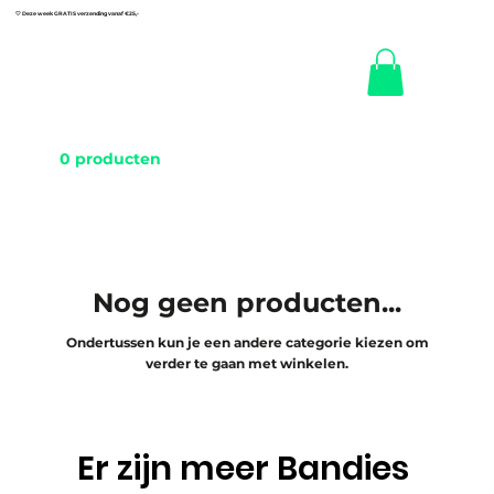
🤍 Deze week GRATIS verzending vanaf €25,-
0 producten
Nog geen producten...
Ondertussen kun je een andere categorie kiezen om
verder te gaan met winkelen.
Er zijn meer Bandies 