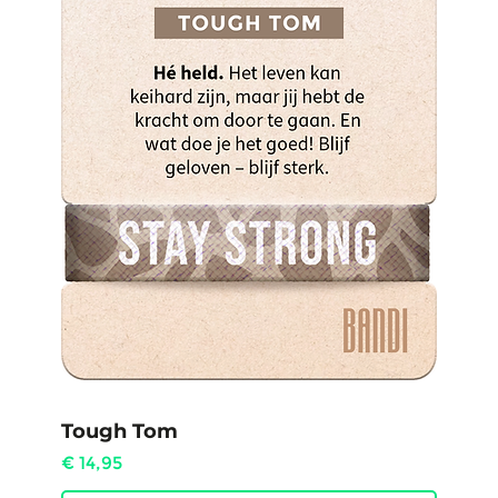
Tough Tom
Prijs
€ 14,95