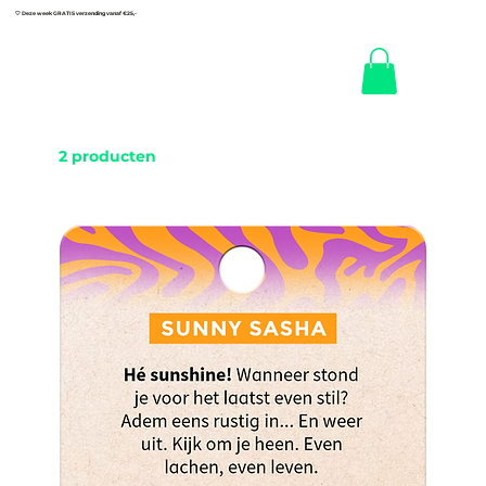
🤍 Deze week GRATIS verzending vanaf €25,-
2 producten